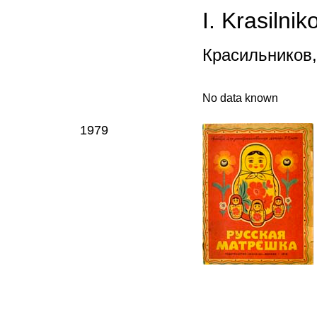
I. Krasilnik
Красильников
,
No data known
1979